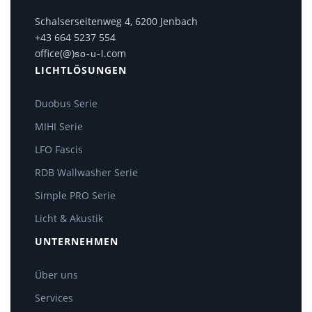
Schalserseitenweg 4, 6200 Jenbach
+43 664 5237 554
office(@)
.com
so-u-l
LICHTLÖSUNGEN
Duobus Serie
MIHI Serie
LFO Fascis
RDB Wallwasher Serie
Simple PRO Serie
Licht & Akustik
UNTERNEHMEN
Über uns
Services