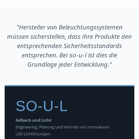
"Hersteller von Beleuchtungssystemen
müssen sicherstellen, dass ihre Produkte den
entsprechenden Sicherheitsstandards
entsprechen. Bei
ist dies die
so-u-l
Grundlage jeder Entwicklung."
SO-U-L
Solbach und Licht
Engineering, Planung und Vertrieb von innovativen
LED-Lichtlösungen.