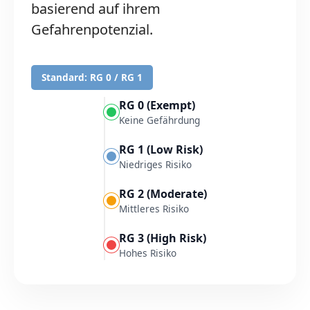
basierend auf ihrem
Gefahrenpotenzial.
Standard: RG 0 / RG 1
RG 0 (Exempt)
Keine Gefährdung
RG 1 (Low Risk)
Niedriges Risiko
RG 2 (Moderate)
Mittleres Risiko
RG 3 (High Risk)
Hohes Risiko