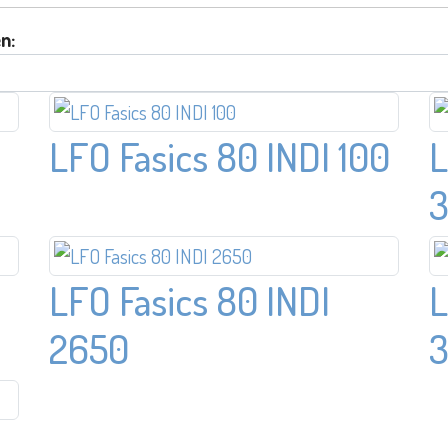
n:
LFO Fasics 80 INDI 100
L
3
LFO Fasics 80 INDI
L
2650