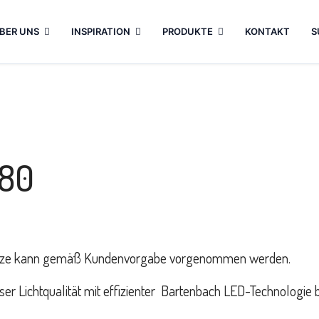
BER UNS
INSPIRATION
PRODUKTE
KONTAKT
S
 80
nsätze kann gemäß Kundenvorgabe vorgenommen werden.
r Lichtqualität mit effizienter Bartenbach LED-Technologie b