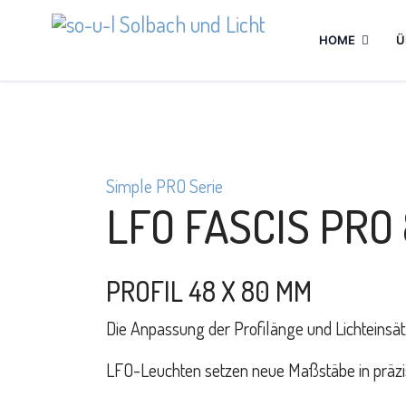
HOME
Ü
Simple PRO Serie
LFO FASCIS PRO
PROFIL 48 X 80 MM
Die Anpassung der Profilänge und Lichtei
LFO-Leuchten setzen neue Maßstäbe in präzise