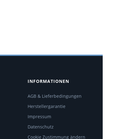
INFORMATIONEN
AGB & Lieferbedingungen
Herstellergarantie
Impressum
Datenschutz
Cookie Zustimmung ändern