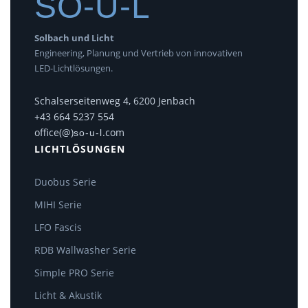
SO-U-L
Solbach und Licht
Engineering, Planung und Vertrieb von innovativen
LED-Lichtlösungen.
Schalserseitenweg 4, 6200 Jenbach
+43 664 5237 554
office(@)
.com
so-u-l
LICHTLÖSUNGEN
Duobus Serie
MIHI Serie
LFO Fascis
RDB Wallwasher Serie
Simple PRO Serie
Licht & Akustik