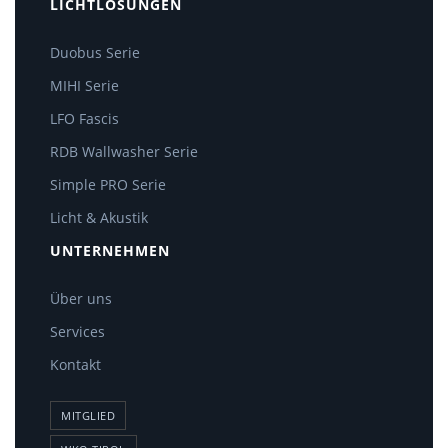
LICHTLÖSUNGEN
Duobus Serie
MIHI Serie
LFO Fascis
RDB Wallwasher Serie
Simple PRO Serie
Licht & Akustik
UNTERNEHMEN
Über uns
Services
Kontakt
MITGLIED