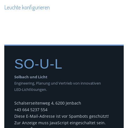
Leuchte konfigurieren
SO-U-L
Solbach und Licht
Engineering, Planung und Vertrieb von innovativen
LED-Lichtlösungen.
Schalserseitenweg 4, 6200 Jenbach
+43 664 5237 554
Diese E-Mail-Adresse ist vor Spambots geschützt!
Zur Anzeige muss JavaScript eingeschaltet sein.