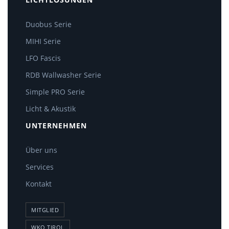
Duobus Serie
MIHI Serie
LFO Fascis
RDB Wallwasher Serie
Simple PRO Serie
Licht & Akustik
UNTERNEHMEN
Über uns
Services
Kontakt
MITGLIED
WKO TIROL