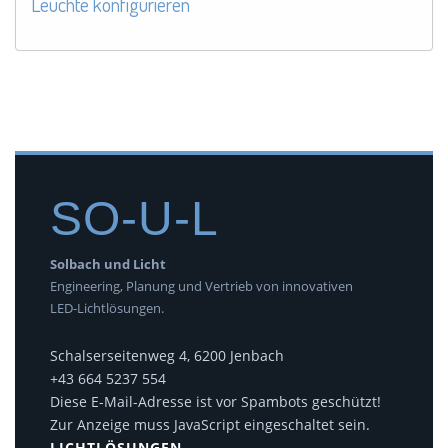
Leuchte konfigurieren
SO-U-L
Solbach und Licht
Engineering, Planung und Vertrieb von innovativen
LED-Lichtlösungen.
Schalserseitenweg 4, 6200 Jenbach
+43 664 5237 554
Diese E-Mail-Adresse ist vor Spambots geschützt!
Zur Anzeige muss JavaScript eingeschaltet sein.
LICHTLÖSUNGEN