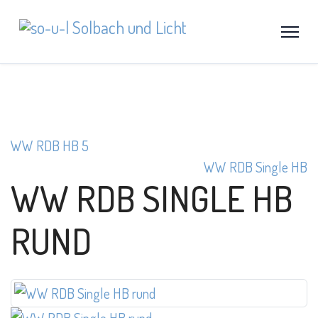
WW RDB HB 5
WW RDB Single HB
WW RDB SINGLE HB
RUND