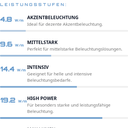
LEISTUNGSSTUFEN:
AKZENTBELEUCHTUNG
4.8
W/m
Ideal für dezente Akzentbeleuchtung.
MITTELSTARK
9.6
W/m
Perfekt für mittelstarke Beleuchtungslösungen.
INTENSIV
14.4
W/m
Geeignet für helle und intensive
Beleuchtungsbedarfe.
HIGH POWER
19.2
W/m
Für besonders starke und leistungsfähige
Beleuchtung.