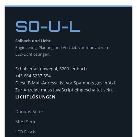
SO-U-L
Solbach und Licht
Engineering, Planung und Vertrieb von innovativen
LED-Lichtlösungen.
Schalserseitenweg 4, 6200 Jenbach
+43 664 5237 554
Diese E-Mail-Adresse ist vor Spambots geschützt!
Zur Anzeige muss JavaScript eingeschaltet sein.
LICHTLÖSUNGEN
Duobus Serie
MIHI Serie
LFO Fascis