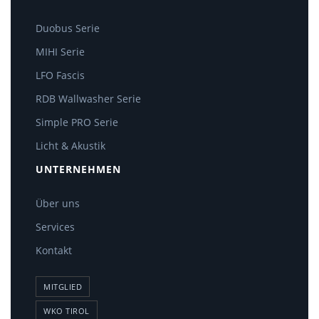
Duobus Serie
MIHI Serie
LFO Fascis
RDB Wallwasher Serie
Simple PRO Serie
Licht & Akustik
UNTERNEHMEN
Über uns
Services
Kontakt
MITGLIED
WKO TIROL