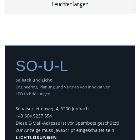
Leuchtenlängen
SO-U-L
Solbach und Licht
Engineering, Planung und Vertrieb von innovativen
LED-Lichtlösungen.
Schalserseitenweg 4, 6200 Jenbach
+43 664 5237 554
Diese E-Mail-Adresse ist vor Spambots geschützt!
Zur Anzeige muss JavaScript eingeschaltet sein.
LICHTLÖSUNGEN