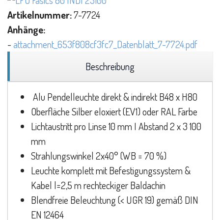
Artikelnummer:
7-7724
Anhänge:
-
attachment_653f808cf3fc7_Datenblatt_7-7724.pdf
Beschreibung
Alu Pendelleuchte direkt & indirekt B48 x H80
Oberfläche Silber eloxiert (EV1) oder RAL Farbe
Lichtaustritt pro Linse 10 mm I Abstand 2 x 3 100
mm
Strahlungswinkel 2x40° (WB = 70 %)
Leuchte komplett mit Befestigungssystem &
Kabel l=2,5 m rechteckiger Baldachin
Blendfreie Beleuchtung (< UGR 19) gemäß DIN
EN 12464