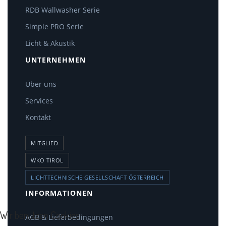
RDB Wallwasher Serie
Simple PRO Serie
Licht & Akustik
UNTERNEHMEN
Über uns
Services
Kontakt
MITGLIED
WKO TIROL
LICHTTECHNISCHE GESELLSCHAFT ÖSTERREICH
INFORMATIONEN
Wir benutzen Cookies
AGB & Lieferbedingungen