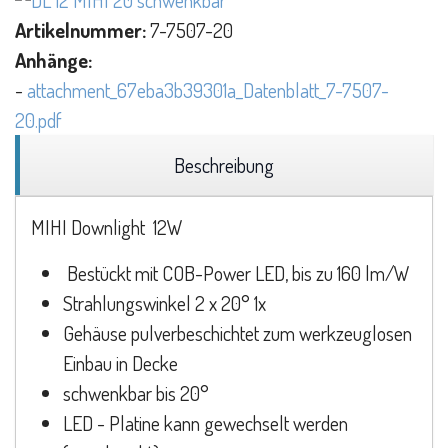
Artikelnummer:
7-7507-20
Anhänge:
-
attachment_67eba3b39301a_Datenblatt_7-7507-
20.pdf
Beschreibung
MIHI Downlight 12W
Bestückt mit COB-Power LED, bis zu 160 lm/W
Strahlungswinkel 2 x 20° 1x
Gehäuse pulverbeschichtet zum werkzeuglosen
Einbau in Decke
schwenkbar bis 20°
LED - Platine kann gewechselt werden