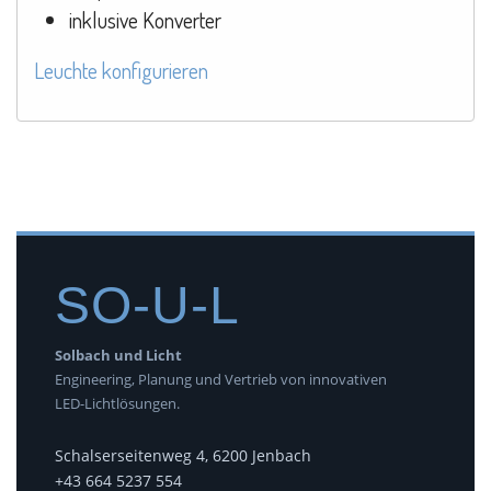
inklusive Konverter
Leuchte konfigurieren
SO-U-L
Solbach und Licht
Engineering, Planung und Vertrieb von innovativen
LED-Lichtlösungen.
Schalserseitenweg 4, 6200 Jenbach
+43 664 5237 554