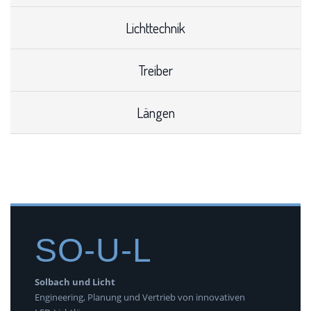
Lichttechnik
Treiber
Längen
SO-U-L
Solbach und Licht
Engineering, Planung und Vertrieb von innovativen