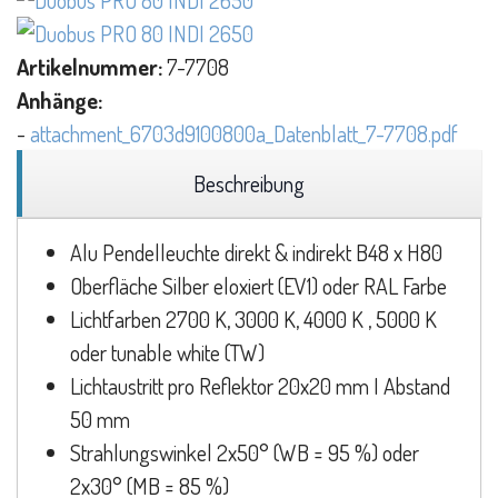
Artikelnummer:
7-7708
Anhänge:
-
attachment_6703d9100800a_Datenblatt_7-7708.pdf
Beschreibung
Alu Pendelleuchte direkt & indirekt B48 x H80
Oberfläche Silber eloxiert (EV1) oder RAL Farbe
Lichtfarben 2700 K, 3000 K, 4000 K , 5000 K
oder tunable white (TW)
Lichtaustritt pro Reflektor 20x20 mm I Abstand
50 mm
Strahlungswinkel 2x50° (WB = 95 %) oder
2x30° (MB = 85 %)