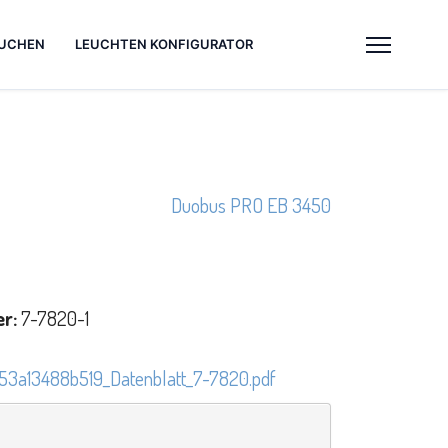
UCHEN
LEUCHTEN KONFIGURATOR
Duobus PRO EB 3450
r:
7-7820-1
53a13488b519_Datenblatt_7-7820.pdf