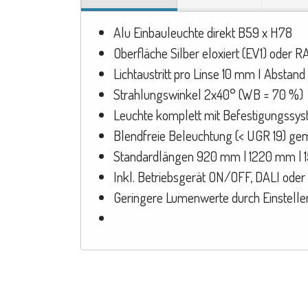
Alu Einbauleuchte direkt B59 x H78
Oberfläche Silber eloxiert (EV1) oder R
Lichtaustritt pro Linse 10 mm I Abstan
Strahlungswinkel 2x40° (WB = 70 %)
Leuchte komplett mit Befestigungssys
Blendfreie Beleuchtung (< UGR 19) g
Standardlängen 920 mm | 1220 mm |
Inkl. Betriebsgerät ON/OFF, DALI oder
Geringere Lumenwerte durch Einstellen