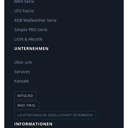
MIHI Serie
LFO Fascis
RDB Wallwasher Serie
Simple PRO Serie
Licht & Akustik
UNTERNEHMEN
Über uns
Services
Kontakt
MITGLIED
WKO TIROL
LICHTTECHNISCHE GESELLSCHAFT ÖSTERREICH
INFORMATIONEN