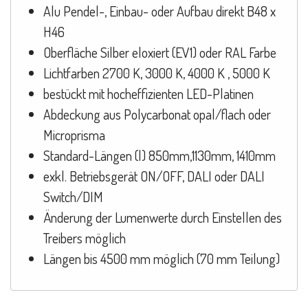
Alu Pendel-, Einbau- oder Aufbau direkt B48 x
H46
Oberfläche Silber eloxiert (EV1) oder RAL Farbe
Lichtfarben 2700 K, 3000 K, 4000 K , 5000 K
bestückt mit hocheffizienten LED-Platinen
Abdeckung aus Polycarbonat opal/flach oder
Microprisma
Standard-Längen (l) 850mm,1130mm, 1410mm
exkl. Betriebsgerät ON/OFF, DALI oder DALI
Switch/DIM
Änderung der Lumenwerte durch Einstellen des
Treibers möglich
Längen bis 4500 mm möglich (70 mm Teilung)