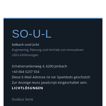
SO-U-L
Solbach und Licht
Engineering, Planung und Vertrieb von innovativen
LED-Lichtlösungen.
Schalserseitenweg 4, 6200 Jenbach
+43 664 5237 554
Diese E-Mail-Adresse ist vor Spambots geschützt!
Zur Anzeige muss JavaScript eingeschaltet sein.
LICHTLÖSUNGEN
Duobus Serie