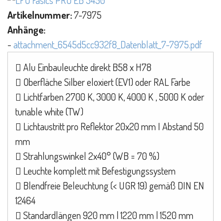
Artikelnummer:
7-7975
Anhänge:
-
attachment_6545d5cc932f8_Datenblatt_7-7975.pdf
 Alu Einbauleuchte direkt B58 x H78
 Oberfläche Silber eloxiert (EV1) oder RAL Farbe
 Lichtfarben 2700 K, 3000 K, 4000 K , 5000 K oder
tunable white (TW)
 Lichtaustritt pro Reflektor 20x20 mm I Abstand 50
mm
 Strahlungswinkel 2x40° (WB = 70 %)
 Leuchte komplett mit Befestigungssystem
 Blendfreie Beleuchtung (< UGR 19) gemäß DIN EN
12464
 Standardlängen 920 mm | 1220 mm | 1520 mm