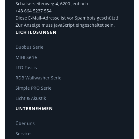
Schalserseitenweg 4, 6200 Jenbach
+43 664 5237 554
Diese E-Mail-Adresse ist vor Spambots geschützt!
Zur Anzeige muss JavaScript eingeschaltet sein.
LICHTLÖSUNGEN
Duobus Serie
MIHI Serie
LFO Fascis
RDB Wallwasher Serie
Simple PRO Serie
Licht & Akustik
UNTERNEHMEN
Über uns
Services