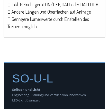
 Inkl. Betriebsgerät ON/OFF, DALI oder DALI DT 8
 Andere Längen und Oberflächen auf Anfrage
 Geringere Lumenwerte durch Einstellen des
Treibers möglich
SO-U-L
Solbach und Licht
Engineering, Planung und Vertrieb von innovativen
LED-Lichtlösungen.